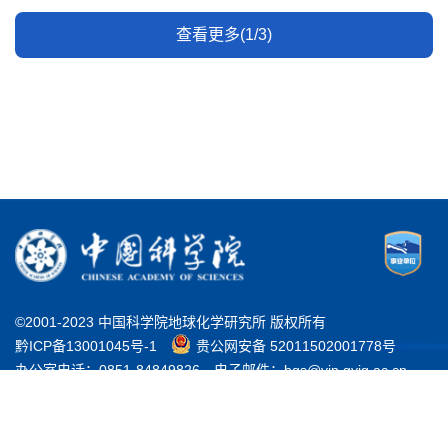
查看更多(1/3)
©2001-2023 中国科学院地球化学研究所 版权所有
黔ICP备13001045号-1
贵公网安备 52011502001778号
办公室电话：0851-84849826
电子邮件：bgs@vip.gyig.ac.cn
地址：贵州省贵阳市观山湖区林城西路99号