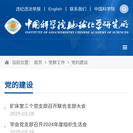
违纪违法举报
English
联系我们
中国科学院
当前位置：
首页
党群工作
党的建设
党的建设
矿床室三个党支部召开联合支部大会
2025-03-28
学会党支部召开2024年度组织生活会
2025-03-28