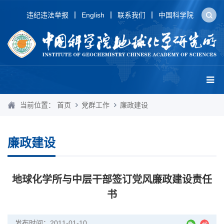
违纪违法举报
English
联系我们
中国科学院
当前位置：
首页
党群工作
廉政建设
廉政建设
地球化学所与中层干部签订党风廉政建设责任
书
发布时间：2011-01-10