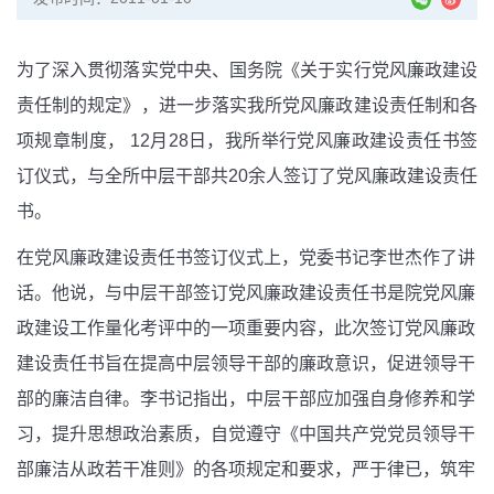
为了深入贯彻落实党中央、国务院《关于实行党风廉政建设
责任制的规定》，进一步落实我所党风廉政建设责任制和各
项规章制度， 12月28日，我所举行党风廉政建设责任书签
订仪式，与全所中层干部共20余人签订了党风廉政建设责任
书。
在党风廉政建设责任书签订仪式上，党委书记李世杰作了讲
话。他说，与中层干部签订党风廉政建设责任书是院党风廉
政建设工作量化考评中的一项重要内容，此次签订党风廉政
建设责任书旨在提高中层领导干部的廉政意识，促进领导干
部的廉洁自律。李书记指出，中层干部应加强自身修养和学
习，提升思想政治素质，自觉遵守《中国共产党党员领导干
部廉洁从政若干准则》的各项规定和要求，严于律已，筑牢