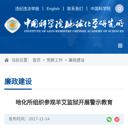
违纪违法举报
English
联系我们
中国科学院
当前位置：
首页
党群工作
廉政建设
廉政建设
地化所组织参观羊艾监狱开展警示教育
发布时间：2017-11-14