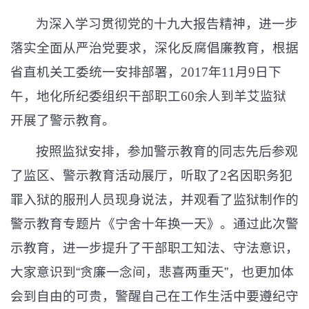
为深入学习贯彻党的十九大报告精神，进一步
落实全面从严治党要求，深化反腐倡廉教育，根据
省直机关工委统一安排部署，
2017
年
11
月
9
日下
午，地化所纪委组织干部职工
60
余人到羊艾监狱
开展了警示教育。
按照监狱安排，参加警示教育的同志先后参观
了监区、警示教育活动展厅，听取了
2
名因职务犯
罪入狱的服刑人员现身说法，并观看了监狱制作的
警示教育专题片《宁舍十年换一天》。通过此次警
示教育，进一步提升了干部职工知法、守法意识，
大家意识到
“
贪廉一念间，悲喜两重天
”
，也更加体
会到自由的可贵，警醒自己在工作生活中要遵纪守