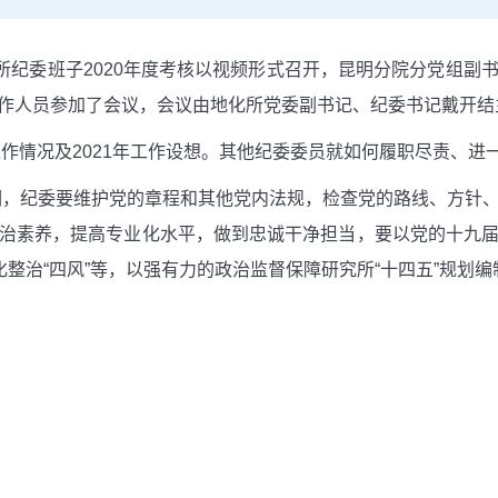
纪委班子2020年度考核以视频形式召开，昆明分院分党组副
作人员参加了会议，会议由地化所党委副书记、纪委书记戴开结
作情况及2021年工作设想。其他纪委委员就如何履职尽责、进
，纪委要维护党的章程和其他党内法规，检查党的路线、方针
治素养，提高专业化水平，做到忠诚干净担当，要以党的十九
化整治“四风”等，以强有力的政治监督保障研究所“十四五”规划