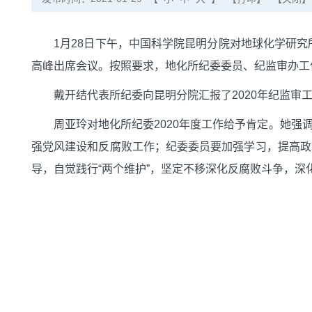
1月28日下午，中国科学院昆明分院对地球化学研究所
高峰出席会议。按照要求，地化所纪委委员、纪监审办工
戴开结代表所纪委向昆明分院汇报了2020年纪监审工
周亚玲对地化所纪委2020年度工作给予肯定。她强调
强党风建设和反腐败工作；纪委委员要加强学习，提高政
导，自觉践行“两个维护”，坚定不移深化反腐败斗争，深