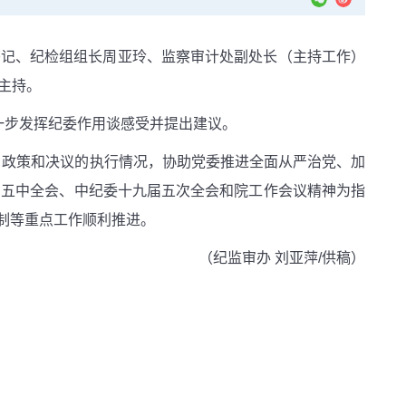
书记、纪检组组长周亚玲、监察审计处副处长（主持工作）
主持。
一步发挥纪委作用谈感受并提出建议。
、政策和决议的执行情况，协助党委推进全面从严治党、加
届五中全会、中纪委十九届五次全会和院工作会议精神为指
编制等重点工作顺利推进。
（纪监审办 刘亚萍/供稿）