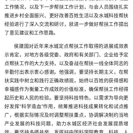
工作情况，以及下一步帮扶工作计划，与会人员围绕扎实
推进乡村全面振兴、更好改善百姓生活以及水城科技帮扶
经验进行了深入交流和研讨，就进一步做好帮扶工作提出
了意见建议和工作思路。
侯建国对近年来水城定点帮扶工作取得的进展成效表
示肯定，对地方各级党委、政府和有关部门、企业给予定
点帮扶工作的大力支持，以及奋战在帮扶一线全体同志的
辛勤付出表示衷心感谢。他强调，要坚持长期主义，在帮
扶实践中树立和践行正确政绩观，始终以百姓的获得感和
幸福感作为衡量工作成效的价值标准，确保帮扶工作经得
起历史和人民的检验。要坚持科技特色，以需求为导向更
好发挥“科学造血”作用，统筹推进科技成果转化和试点推
广，根据实际情况及时调整帮扶重点，协调解决制约当地
产业发展的科技问题，助力水城区经济社会发展提质增
效。要坚持多措并举，发挥好中国科学院教育、科技、人