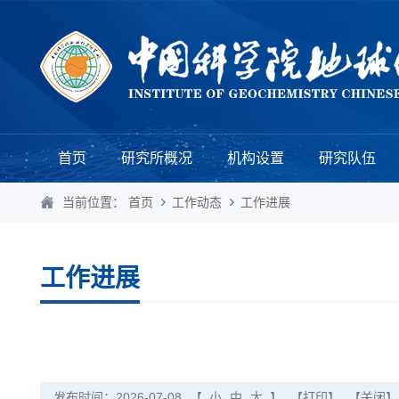
首页
研究所概况
机构设置
研究队伍
当前位置：
首页
工作动态
工作进展
工作进展
发布时间：2026-07-08
【
小
中
大
】
【打印】
【关闭】