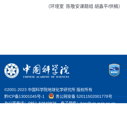
（环境室 陈敬安课题组 胡鑫平/供稿）
©2001-2023 中国科学院地球化学研究所 版权所有
黔ICP备13001045号-1
贵公网安备 52011502001778号
办公室电话：0851-84849826
电子邮件：bgs@vip.gyig.ac.cn
地址：贵州省贵阳市观山湖区林城西路99号