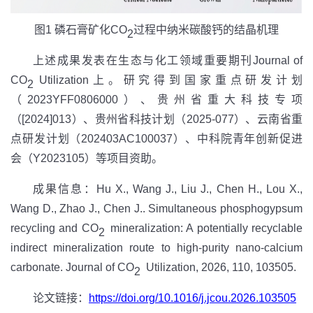
图
1
磷石膏矿化
CO
过程中纳
米碳酸钙的结晶机理
2
上述成果发表在生态与化工领域重要期刊Journal of
CO
Utilization上。研究得到国家重点研发计划
2
（2023YFF0806000）、贵州省重大科技专项
（[2024]013）、贵州省科技计划（2025-077）、云南省重
点研发计划（202403AC100037）、中科院青年创新促进
会（Y2023105）等项目资助。
成果信息：Hu X., Wang J., Liu J., Chen H., Lou X.,
Wang D., Zhao J., Chen J.. Simultaneous phosphogypsum
recycling and CO
mineralization: A potentially recyclable
2
indirect mineralization route to high-purity nano-calcium
carbonate. Journal of CO
Utilization, 2026, 110, 103505.
2
论文链接：
https://doi.org/10.1016/j.jcou.2026.103505