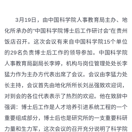
3
月
19
日
，由中国科学院人事教育局主办、地
化所承办的
“
中国科学院博士后工作研讨会
”
在贵州
饭店召开。这次会议有来自中国科学院
15
个单位
的
29
名负责博士后工作的领导参加。中国科学院
人事教育局副局长李婷，机构与岗位管理处处长李
猛力作为主办方代表出席了会议。会议由李猛力处
长主持，会议首先由地化所所长刘丛强致欢迎词，
对到会的各位代表表示了热烈的欢迎。他在致辞中
强调：博士后工作是
人才
培养引进系统工程的一个
重要组成部分，博士后也是研究所的一支重要科研
力量和生力军，这次会议的召开充分说明了科学院