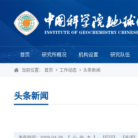
首页
研究所概况
机构设置
研究队伍
当前位置：
首页
工作动态
头条新闻
头条新闻
发布时间：2009-04-28
【
小
中
大
】
【打印】
【关闭】