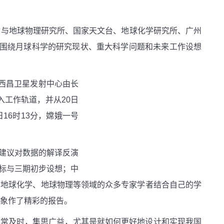
质与地球物理研究所、国家天文台、地球化学研究所、广州
围绕月球科学的研究现状、重大科学问题和未来工作设想
西昌卫星发射中心由长
入工作轨道，并从
20
日
日
16
时
13
分，嫦娥一号
建议对数据的解译反演
标与三期初步设想；中
、地球化学、地球物理等领域的众多专家学者结合自己的学
象作了精彩的报告。
非常及时，集思广益，尤其是就如何更好地设计和实现我国