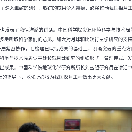
行了深入细致的研讨，取得的成果令人震撼，必将推动我国探月
导也发表了激情洋溢的讲话。中国科学院资源环境科学与技术局
更多地听取科学家们的意见，加大对月球和比较行星学研究的支
开展紧密协作，在梳理已取得成果的基础上，明确突破的重点方
科学与技术局周少平处长就月球研究的组织形式、管理模式、
出成果。中国科学院地球化学研究所所长刘丛强研究员在讲话
士的指导下，地化所必将为我国探月工程做出更大贡献。