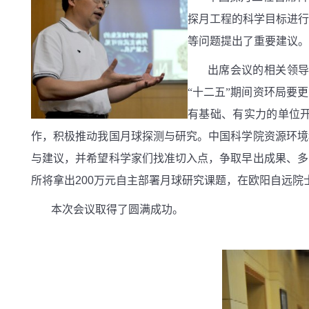
探月工程的科学目标进
等问题提出了重要建议。
出席会议的相关领
“十二五”期间资环局要
有基础、有实力的单位
作，积极推动我国月球探测与研究。中国科学院资源环境
与建议，并希望科学家们找准切入点，争取早出成果、多
所将拿出
200
万元自主部署月球研究课题，在欧阳自远院
本次会议取得了圆满成功。