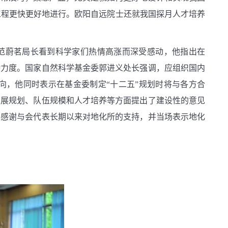
工程更快更好地进行。欧阳自远院士还就我国探月人才培养
范蔚茗局长看到科学家们热情高涨而深受感动，他指出在
持力度。国家自然科学基金委郭进义处长强调，应组织国内
向，他同时表示在基金委制定“十二五”规划时将与各方合
发展规划、队伍规模和人才培养等方面提出了建设性的意见
中感谢与会代表长期以来对地化所的支持，并当场表示地化