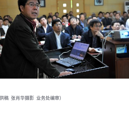
影 业务处编审）