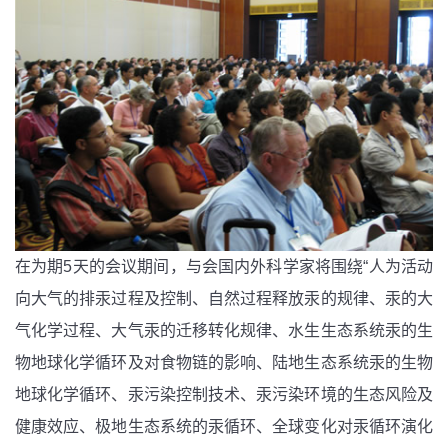
在为期5天的会议期间，与会国内外科学家将围绕“人为活动
向大气的排汞过程及控制、自然过程释放汞的规律、汞的大
气化学过程、大气汞的迁移转化规律、水生生态系统汞的生
物地球化学循环及对食物链的影响、陆地生态系统汞的生物
地球化学循环、汞污染控制技术、汞污染环境的生态风险及
健康效应、极地生态系统的汞循环、全球变化对汞循环演化