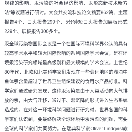
规律的影响、汞污染的社会经济影响、汞形态新技术新方
法”等议题进行研讨。大会共交流科技论文摘要862篇、主题
报告4个、口头报告299个、5分钟短口头报告加展板形式
229个、展板报告300多个。
汞全球污染物国际会议是一个在国际环境科学界公认的具有
较高学术水平和较大国际影响的系列国际学术会议，是在环
境汞污染研究领域最高级别和最大规模的学术会议。上世纪
80年代，北欧和北美科学家们发现在一些偏远地区的湖泊中
鱼体汞含量超过了世界卫生组织建议的食用水产品标准。科
学家们通过研究发现，这种汞污染是由于人类活动向大气排
放的汞，由大气迁移，通过干、湿沉降的形式进入生态系统
造成的。在对这一环境科学问题进行研究时，世界各国的科
学家们认识到，要最终解决全球环境中汞污染的问题，需要
全球的科学家们共同努力。在瑞典科学家Oliver Lindqvist教