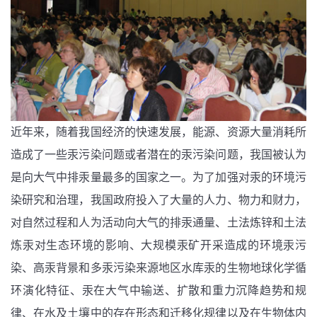
近年来，随着我国经济的快速发展，能源、资源大量消耗所
造成了一些汞污染问题或者潜在的汞污染问题，我国被认为
是向大气中排汞量最多的国家之一。为了加强对汞的环境污
染研究和治理，我国政府投入了大量的人力、物力和财力，
对自然过程和人为活动向大气的排汞通量、土法炼锌和土法
炼汞对生态环境的影响、大规模汞矿开采造成的环境汞污
染、高汞背景和多汞污染来源地区水库汞的生物地球化学循
环演化特征、汞在大气中输送、扩散和重力沉降趋势和规
律、在水及土壤中的存在形态和迁移化规律以及在生物体内