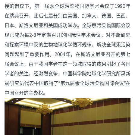
授的倡议下，第一届汞全球污染物国际学术会议于1990年
在瑞典召开，此后七届分别由美国、加拿大、德国、巴西、
日本、斯洛文尼亚和美国成功举办。全球汞污染物国际会议
现已成为每2-3年定期召开的国际性学术会议，对不断研究
和探索环境中汞的生物地球化学循环规律，解决全球汞污染
问题起到了重要作用。2004年，在斯洛文尼亚召开的第七
届会议上，由于我国学者在这一领域取得的成果引起了各国
学者的关注，经激烈竞争，中国科学院地球化学研究所冯新
斌研究员代表中国取得了“第九届汞全球污染物国际会议”在
中国召开的主办权。