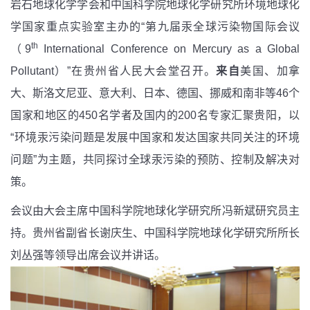
岩石地球化学学会和中国科学院地球化学研究所环境地球化
学国家重点实验室主办的“第九届汞全球污染物国际会议
th
（9
International Conference on Mercury as a Global
Pollutant）”在贵州省人民大会堂召开。
来自
美国、加拿
大、斯洛文尼亚、意大利、日本、德国、挪威和南非等46个
国家和地区的450名学者及国内的200名专家汇聚贵阳，以
“环境汞污染问题是发展中国家和发达国家共同关注的环境
问题”为主题，共同探讨全球汞污染的预防、控制及解决对
策。
会议由大会主席中国科学院地球化学研究所冯新斌研究员主
持。贵州省副省长谢庆生、中国科学院地球化学研究所所长
刘丛强等领导出席会议并讲话。