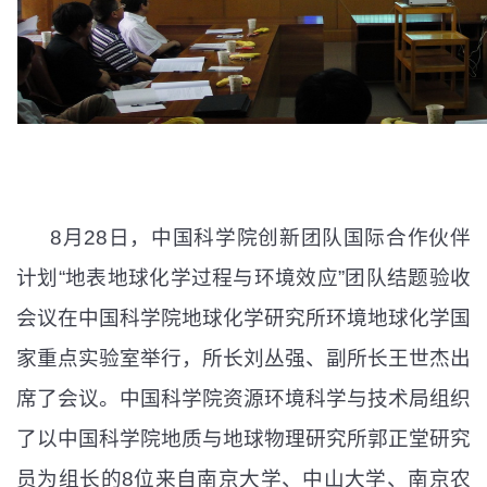
8
月
28
日
，中国科学院创新团队国际合作伙伴
计划“地表地球化学过程与环境效应”团队结题验收
会议在中国科学院地球化学研究所环境地球化学国
家重点实验室举行，所长刘丛强、副所长王世杰出
席了会议。
中国科学院资源环境科学与技术局组织
了以中国科学院地质与地球物理研究所郭正堂研究
员为组长的
8
位来自
南京大学、中山大学、南京农