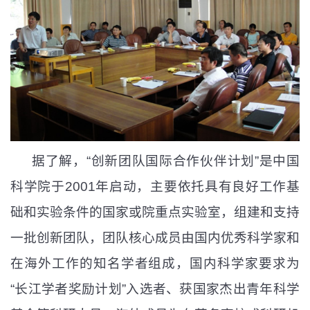
据了解，“创新团队国际合作伙伴计划”是中国
科学院于
2001
年启动，主要依托具有良好工作基
础和实验条件的国家或院重点实验室，组建和支持
一批创新团队，团队核心成员由国内优秀科学家和
在海外工作的知名学者组成，国内科学家要求为
“
长江学者奖励计划
”
入选者、获国家杰出青年科学