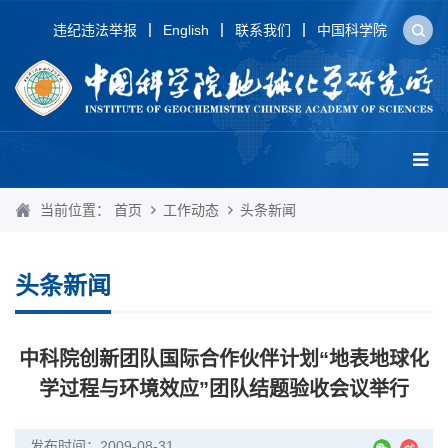
违纪违法举报
English
联系我们
中国科学院
当前位置：
首页
工作动态
头条新闻
头条新闻
中科院创新团队国际合作伙伴计划“地表地球化
学过程与环境效应”团队结题验收会议举行
发布时间：2009-08-31