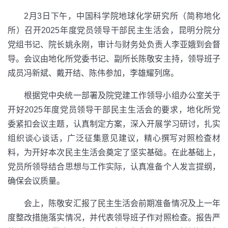
2月3日下午，中国科学院地球化学研究所（简称地化
所）召开2025年度党员领导干部民主生活会，昆明分院分
党组书记、院长姚永刚，审计与财务处负责人李亚娥到会督
导。会议由地化所党委书记、副所长陈敬安主持，领导班子
成员冯新斌、戴开结、陈伟参加，李雄耀列席。
根据党中央统一部署及院党建工作领导小组办公室关于
开好2025年度党员领导干部民主生活会的要求，地化所党
委紧扣会议主题，认真制定方案，深入开展学习研讨，扎实
组织谈心谈话，广泛征集意见建议，精心撰写对照检查材
料，为开好本次民主生活会奠定了坚实基础。在此基础上，
党员所领导结合思想与工作实际，认真准备个人发言提纲，
确保会议质量。
会上，陈敬安汇报了民主生活会前期准备情况及上一年
度整改措施落实情况，并代表领导班子作对照检查。报告严