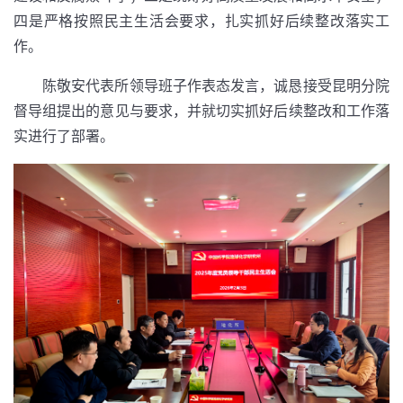
四是严格按照民主生活会要求，扎实抓好后续整改落实工
作。
陈敬安代表所领导班子作表态发言，诚恳接受昆明分院
督导组提出的意见与要求，并就切实抓好后续整改和工作落
实进行了部署。