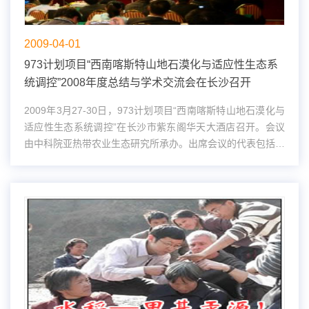
2009-04-01
973计划项目“西南喀斯特山地石漠化与适应性生态系
统调控”2008年度总结与学术交流会在长沙召开
2009年3月27-30日，973计划项目“西南喀斯特山地石漠化与
适应性生态系统调控”在长沙市紫东阁华天大酒店召开。会议
由中科院亚热带农业生态研究所承办。出席会议的代表包括课
题负责人、研究骨干及相关研究人员69人，另有约30位中科
院亚热带农业生态研究所研...