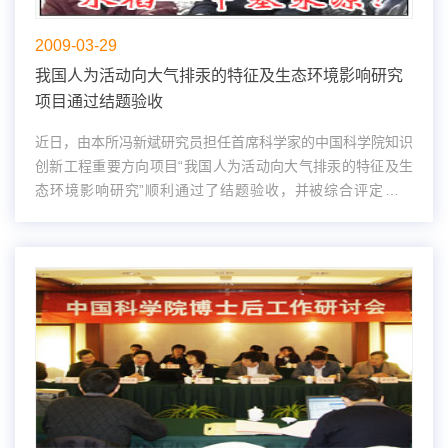
2009-03-29
我国人为活动向大气排汞的特征及生态环境影响研究
项目通过结题验收
近日，由本所冯新斌研究员担任首席科学家的中国科学院知识
创新工程重要方向项目“我国人为活动向大气排汞的特征及生
态环境影响研究”顺利通过了结题验收，并被综合评定为优
秀。冯新斌课题组研究了在不同程度汞污染土壤条件下，水稻
的生长过程中其体内甲基...