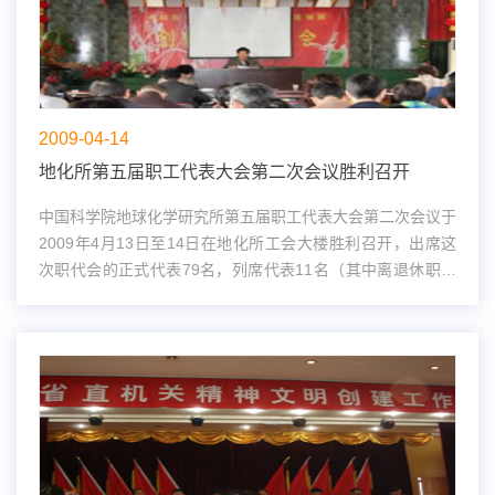
2009-04-14
地化所第五届职工代表大会第二次会议胜利召开
中国科学院地球化学研究所第五届职工代表大会第二次会议于
2009年4月13日至14日在地化所工会大楼胜利召开，出席这
次职代会的正式代表79名，列席代表11名（其中离退休职工
代表6名，研究生代表5名）。会议由所党委书记、副所长胡
瑞忠同志主持并致开幕词；刘丛...