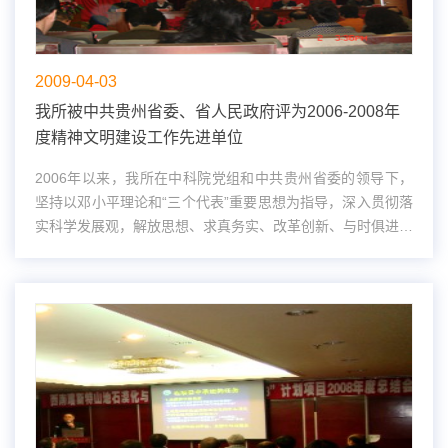
2009-04-03
我所被中共贵州省委、省人民政府评为2006-2008年
度精神文明建设工作先进单位
2006年以来，我所在中科院党组和中共贵州省委的领导下，
坚持以邓小平理论和“三个代表”重要思想为指导，深入贯彻落
实科学发展观，解放思想、求真务实、改革创新、与时俱进，
紧紧围绕中科院和贵州省委、省政府的工作部署，坚持将精神
文明建设与创新文化建...