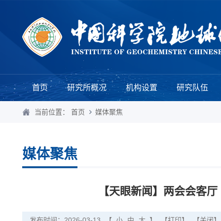
首页
研究所概况
机构设置
研究队伍
当前位置：
首页
媒体聚焦
媒体聚焦
【天眼新闻】两会会客厅
发布时间：2026-03-13
【
小
中
大
】
【打印】
【关闭】