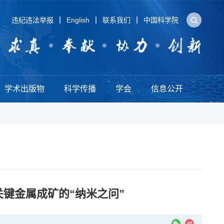
违纪违法举报
English
联系我们
中国科学院
学术出版物
科学传播
学会
信息公开
键金属成矿的“纳米之问”