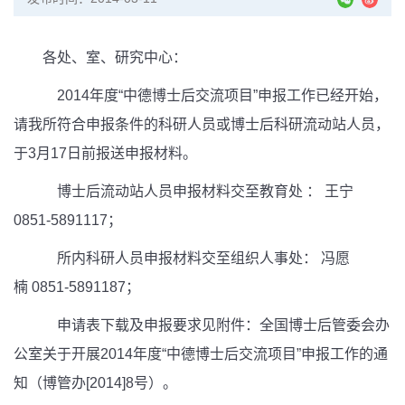
各处、室、研究中心：
2014
年度“中德博士后交流项目”申报工作已经开始，
请我所符合申报条件的科研人员或博士后科研流动站人员，
于
3
月
17
日前报送申报材料。
博士后流动站人员申报材料交至教育处 ：
王宁
0851-5891117
；
所内科研人员申报材料交至组织人事处：
冯愿
楠
0851-5891187
；
申请表下载及申报要求见附件：全国博士后管委会办
公室关于开展
2014
年度“中德博士后交流项目”申报工作的通
知（博管办
[2014]8
号）。