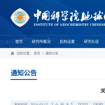
首页
研究所概况
机构设置
研究队伍
当前位置：
首页
通知公告
通知公告
发布时间：2014-03-12
【
小
中
大
】
【打印】
【关闭】