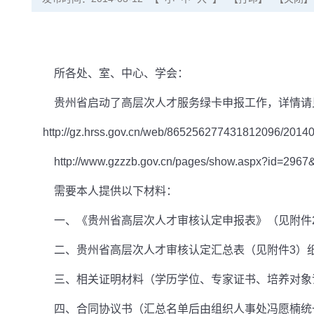
所各处、室、中心、学会：
贵州省启动了高层次人才服务绿卡申报工作，详情请
http://gz.hrss.gov.cn/web/865256277431812096/2014
http://www.gzzzb.gov.cn/pages/show.aspx?i
需要本人提供以下材料：
一、《贵州省高层次人才审核认定申报表》（见附件
二、贵州省高层次人才审核认定汇总表（见附件
3
）
三、相关证明材料（学历学位、专家证书、培养对象
四、合同协议书（汇总名单后由组织人事处冯愿楠统