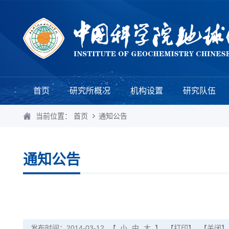
首页
研究所概况
机构设置
研究队伍
当前位置：
首页
通知公告
通知公告
发布时间：2014-03-12
【
小
中
大
】
【打印】
【关闭】