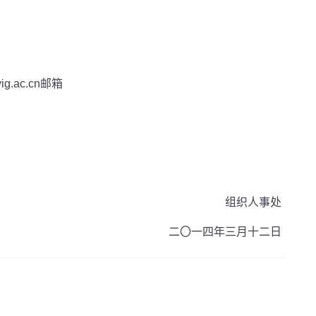
ig.ac.cn
邮箱
组织人事处
二〇一四年三月十二日