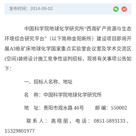
发布时间：2014-09-02
中国科学院地球化学研究所“西南矿产资源与生态
环境综合研究平台”（以下简称金阳新所）建设项目即将开
展
A3
栋矿床地球化学国家重点实验室会议室及学术交流区
(
空间
)
装修设计施工竞争性谈判招标，现将有关事项公告如
下：
一、招标人名称、地址
名 称：中国科学院地球化学研究所
地 址：贵阳市观水路
46
号
邮 编：
550002
联系人：高晓丽，电话：
0851-5893133
、
15329801977