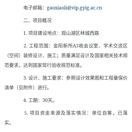
电子邮箱：
gaoxiaoli@vip.gyig.ac.cn
二、项目概况
1.
项目建设地点：观山湖区林城西路
2.
工程范围：金阳新所
A3
栋会议室、学术交流区
（空间）装修设计、施工；质量满足设计及国家相关技术规
范要求，达到国家现行验收规范标准。
3.
设计、施工要求：参照设计效果图和工程量保价
清单（见附件）进行。
4.
工期：
30
天。
5.
项目资金来源及落实情况：单位自筹，已落
实。