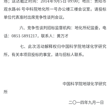
场；送达截止时间：
2014
年
9
月
5
日
09:00
；地点：贵阳市
观水路
46
号中科院地化所一号办公楼三楼会议室。请投标
单位代表准时出席竞争性谈判会议。
六、竞争性谈判招标监督机构：地化所纪监委，电
话：
0851-5891217
，联系人：黄万才
七、此次活动解释权归中国科学院地球化学研究
所，有关本项目投标的事宜，请与招标人联系。
中国科学院地球化学研究
所
二〇一四年九月一日