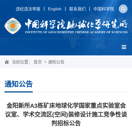
违纪违法举报
English
联系我们
中国科学院
当前位置：
首页
通知公告
通知公告
金阳新所A3栋矿床地球化学国家重点实验室会
议室、学术交流区(空间)装修设计施工竞争性谈
判招标公告