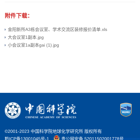
附件下载：
金阳新所A3栋会议室、学术交流区装修报价清单.xls
大会议室1副本.jpg
小会议室1a副本gai (1).jpg
©2001-2023 中国科学院地球化学研究所 版权所有
黔ICP备13001045号-1
贵公网安备 52011502001778号