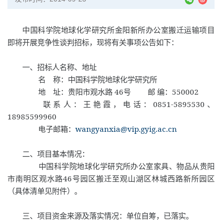
中国科学院地球化学研究所金阳新所办公室搬迁运输项目
即将开展竞争性谈判招标，现将有关事项公告如下：
一、招标人名称、地址
名 称：中国科学院地球化学研究所
46
550002
地 址：贵阳市观水路
号
邮
编：
0851-5895530
联系人：王艳霞，电话：
、
18985599960
wangyanxia@vip.gyig.ac.cn
电子邮箱：
二、项目基本情况：
中国科学院地球化学研究所办公室家具、物品从贵阳
46
市南明区观水路
号园区搬迁至观山湖区林城西路新所园区
（具体清单见附件）。
三、项目资金来源及落实情况：单位自筹，已落实。