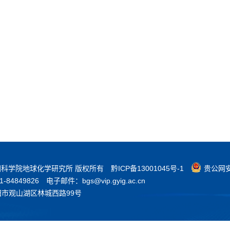
3 中国科学院地球化学研究所 版权所有
黔ICP备13001045号-1
贵公网安备
84849826
电子邮件：bgs@vip.gyig.ac.cn
阳市观山湖区林城西路99号