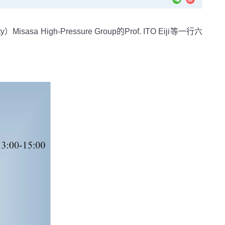
gh-Pressure Group的Prof. ITO Eiji等一行六