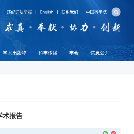
违纪违法举报
English
联系我们
中国科学院
学术出版物
科学传播
学会
信息公开
up学术报告