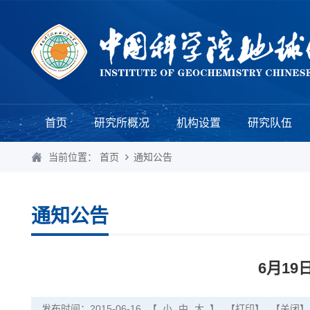
首页
研究所概况
机构设置
研究队伍
当前位置：
首页
通知公告
通知公告
6月19日
发布时间：2015-06-16
【
小
中
大
】
【打印】
【关闭】