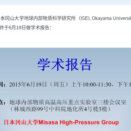
质科学研究所（ISEI, Okayama University）Misasa Hi
，并于6月19日做学术报告：