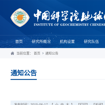
首页
研究所概况
机构设置
研究队伍
当前位置：
首页
通知公告
通知公告
发布时间：2015-06-17
【
小
中
大
】
【打印】
【关闭】