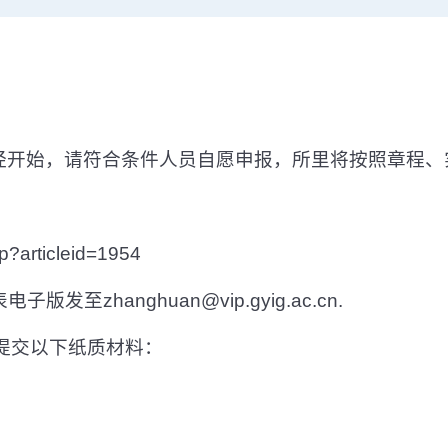
经开始，请符合条件人员自愿申报，所里将按照章程、
sp?articleid=1954
表电子版发至
zhanghuan@vip.gyig.ac.cn.
提交以下纸质材料：