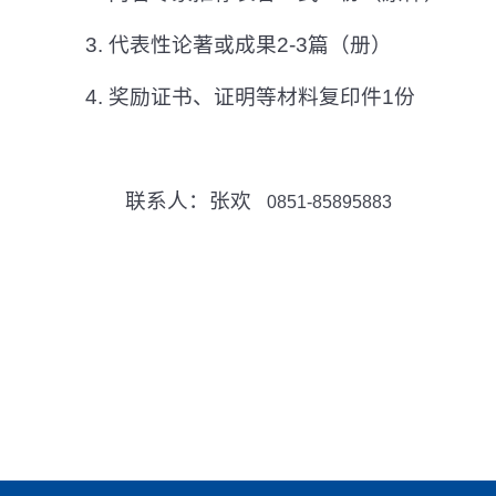
3.
代表性论著或成果
2-3
篇（册）
4.
奖励证书、证明等材料复印件
1
份
联系人：张欢
0851-85895883