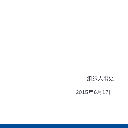
组织人事处
2015
年
6
月
17
日