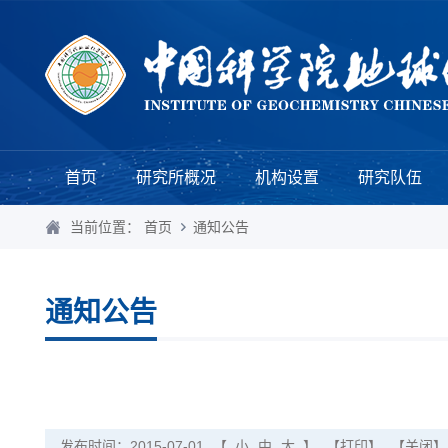
首页
研究所概况
机构设置
研究队伍
当前位置：
首页
通知公告
通知公告
发布时间：2015-07-01
【
小
中
大
】
【打印】
【关闭】