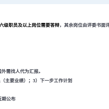
六级职员及以上岗位需要答辩
，其余岗位由评委书面
国外需找人代为汇报。
果（主要业绩）；
3
）下一步工作计划
近期公布