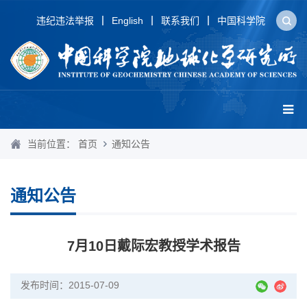
违纪违法举报
English
联系我们
中国科学院
当前位置：
首页
通知公告
通知公告
7月10日戴际宏教授学术报告
发布时间：2015-07-09