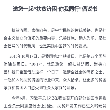
邀您一起“扶贫济困·你我同行”倡议书
扶贫济困、崇德向善，是中华民族的传统美德，也是社
会主义核心价值观的重要内容；乐善好施、助人为乐，是社
会倡导的时代新风，也是实践中国梦的时代要求。
2015年10月17日，是我国第2个扶贫日，也是第23个国际
消除贫困日。“10·17”，就是邀您一起扶贫济困、崇德向
善！我们希望借助这样一个日子，邀请全社会的有识之士，
一起加入到扶贫济困的行业中来，众人拾柴，让更多的贫困
家庭和贫困人口感受到社会大家庭的温暖。
今年6月，习近平总书记在我省召开的部分省区市党委
主要负责同志座谈会上指出，扶贫开发工作已进入啃硬骨