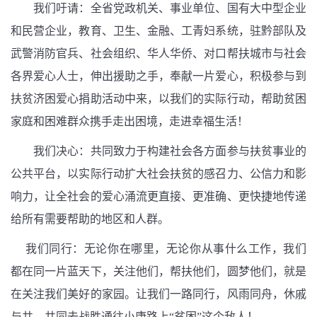
我们吁请：全省党政机关、事业单位、国有大中型企业
和民营企业，教育、卫生、金融、工青妇系统，驻黔部队及
武警消防官兵、社会组织、华人华侨、对口帮扶城市与社会
各界爱心人士，伸出援助之手，奉献一片爱心，积极参与到
扶贫济困爱心捐助活动中来，以我们的实际行动，帮助贫困
家庭和困难群众携手走出困境，走进幸福生活！
我们决心：共同致力于构建社会各方面参与扶贫事业的
公共平台，以实际行动扩大社会扶贫的感召力、公信力和影
响力，让全社会的爱心涌流更直接、更准确、更快捷地传递
给所有需要帮助的地区和人群。
我们同行：无论你在哪里，无论你从事什么工作，我们
都在同一片蓝天下，
关注他们，帮扶他们，圆梦他们，就是
在关注我们美好的家园
。让我们一路同行，风雨同舟，休戚
与共，共同去战胜通往小康路上“贫困”这个敌人！