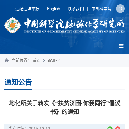
违纪违法举报
English
联系我们
中国科学院
当前位置：
首页
通知公告
通知公告
地化所关于转发《“扶贫济困·你我同行”倡议
书》的通知
发布时间：2015-10-13