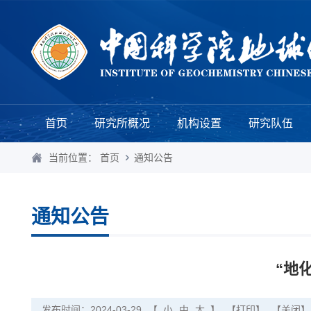
首页
研究所概况
机构设置
研究队伍
当前位置：
首页
通知公告
通知公告
“地
发布时间：2024-03-29
【
小
中
大
】
【打印】
【关闭】