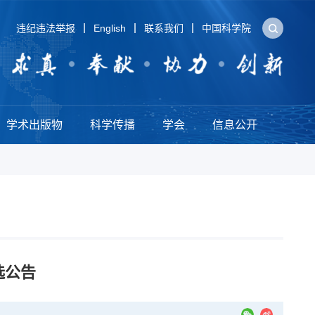
违纪违法举报
English
联系我们
中国科学院
学术出版物
科学传播
学会
信息公开
选公告