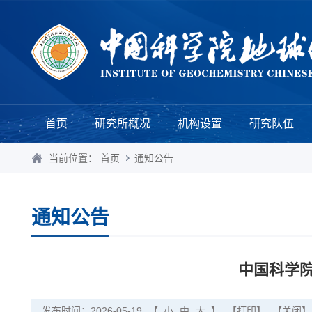
首页
研究所概况
机构设置
研究队伍
当前位置：
首页
通知公告
通知公告
中国科学
发布时间：2026-05-19
【
小
中
大
】
【打印】
【关闭】