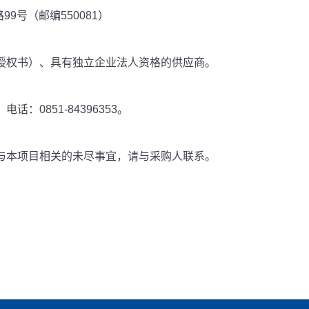
9号（邮编550081）
授权书）、具有独立企业法人资格的供应商。
0851-84396353。
与本项目相关的未尽事宜，请与采购人联系。