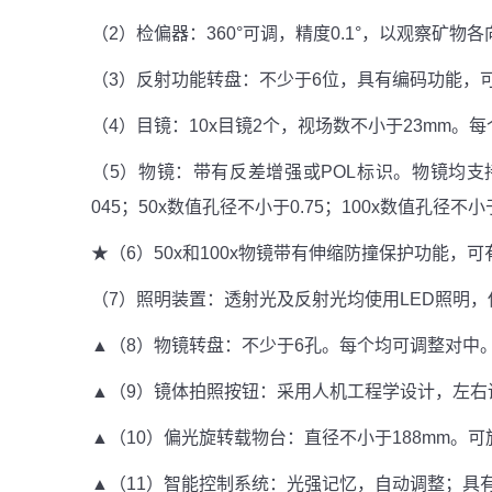
（2）检偏器：360°可调，精度0.1°，以观察
（3）反射功能转盘：不少于6位，具有编码功能，
（4）目镜：10x目镜2个，视场数不小于23mm
（5）物镜：带有反差增强或POL标识。物镜均支持透反
045；50x数值孔径不小于0.75；100x数值孔径不小于
★（6）50x和100x物镜带有伸缩防撞保护功能，
（7）照明装置：透射光及反射光均使用LED照明，使
▲（8）物镜转盘：不少于6孔。每个均可调整对中
▲（9）镜体拍照按钮：采用人机工程学设计，左右
▲（10）偏光旋转载物台：直径不小于188mm。可
▲（11）智能控制系统：光强记忆，自动调整；具