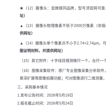
★（12）摄像头：显微镜同品牌，型号须官网可查
址）
▲（13）摄像头物理像素不低于2000万像素（非插值
供网址）
▲（14）摄像头单个像素点不小于2.74×2.74μm
图证明材料，并提供网址）
（15）其它附件：十字线目镜测微尺一个，台尺一个
（16）图像采集软件：原厂专业图像采集分析软
景深扩展等图像拍摄功能；可对图像进行二维测量
三、采购基本情况
1.发布公告时间：2026年5月19日
2.报名截止时间：2026年5月24日