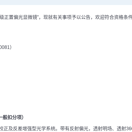
究级正置偏光显微镜”，现就有关事项予以公告，欢迎符合资格条
081）
一般扣分项）
校正及反差增强型光学系统。带有反射偏光，透射明场、透射36