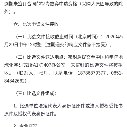
逾期未签订合同的视为放弃中选资格（采购人原因导致的除
外）。
六、比选申请文件接收
（一）比选文件接收截止时间（北京时间）：2026年5
月29日中午12时整（逾期递交的响应文件恕不接受）
。
（二）比选文件送达地点：密封后提交至中国科学院地
球化学研究所A1栋407办公室，
未密封的比选文件将被拒
收。
（联系人：张丹，联系电话：18786879377，0851-
84842662）
（三）比选文件组成：
1.
比选单位法定代表人身份证原件或法人授权委托书
原件及授权代表身份证件。
2. 企业概况。