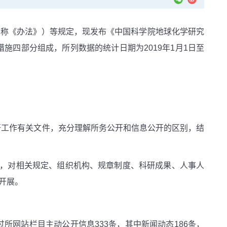
简称《办法》）等规定，现发布《中国科学院地球化学研究
施四部分组成，所列数据的统计日期为201
9
年1月1日至
开工作有关文件，充分理解所务公开和信息公开的区别，结
，对相关规定、组织机构、规章制度、科研成果、人事人
效开展。
过所网站栏目主动公开信息
333
条，其中新闻动态
186
条，