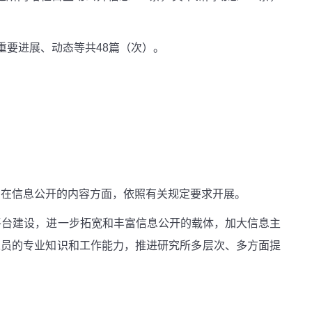
重要进展、动态等共4
8
篇（次）。
；
在信息公开的内容方面，依照有关规定要求开展。
平台建设，进一步拓宽和丰富信息公开的载体，加大信息主
人员的专业知识和工作能力，
推进研究所
多层次、多方面提