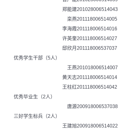
郑能建
201028006514043
栾燕
201118006514005
李海霞
201118006514016
许英奎
201118006514027
邸欣月
201118006537037
优秀学生干部（5人）
王燕
201018006514007
黄天志
201118006514014
王柱红
201118006514042
优秀毕业生（2人）
唐源
200918006537038
三好学生标兵（2人）
王建旭
200918006514022