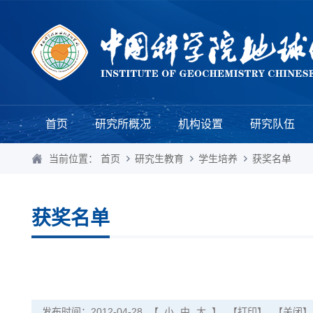
首页
研究所概况
机构设置
研究队伍
当前位置：
首页
研究生教育
学生培养
获奖名单
获奖名单
发布时间：2012-04-28
【
小
中
大
】
【打印】
【关闭】