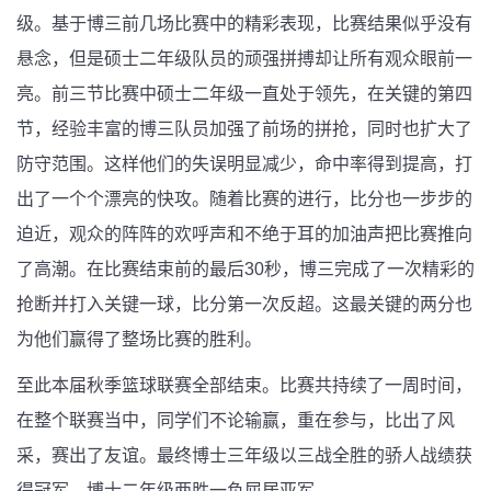
级。基于博三前几场比赛中的精彩表现，比赛结果似乎没有
悬念，但是硕士二年级队员的顽强拼搏却让所有观众眼前一
亮。前三节比赛中硕士二年级一直处于领先，在关键的第四
节，经验丰富的博三队员加强了前场的拼抢，同时也扩大了
防守范围。这样他们的失误明显减少，命中率得到提高，打
出了一个个漂亮的快攻。随着比赛的进行，比分也一步步的
迫近，观众的阵阵的欢呼声和不绝于耳的加油声把比赛推向
了高潮。在比赛结束前的最后30秒，博三完成了一次精彩的
抢断并打入关键一球，比分第一次反超。这最关键的两分也
为他们赢得了整场比赛的胜利。
至此本届秋季篮球联赛全部结束。比赛共持续了一周时间，
在整个联赛当中，同学们不论输赢，重在参与，比出了风
采，赛出了友谊。最终博士三年级以三战全胜的骄人战绩获
得冠军，博士二年级两胜一负屈居亚军。