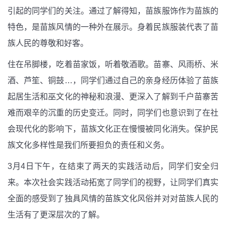
引起的同学们的关注。通过了解得知，苗族服饰作为苗族的
特色，是苗族风情的一种外在展示。身着民族服装代表了苗
族人民的尊敬和好客。
住在吊脚楼，吃着苗家饭，听着敬酒歌。苗寨、风雨桥、米
酒、芦笙、铜鼓…，同学们通过自己的亲身经历体验了苗族
起居生活和巫文化的神秘和浪漫、更深入了解到千户苗寨苦
难而艰辛的沉重的历史变迁。同时，同学们也意识到了在社
会现代化的影响下，苗族文化正在慢慢被同化消失。保护民
族文化多样性是我们所要担负的责任和义务。
3月4日下午，在结束了两天的实践活动后，同学们安全归
来。本次社会实践活动拓宽了同学们的视野，让同学们真实
全面的感受到了独具风情的苗族文化风俗并对对苗族人民的
生活有了更深层次的了解。