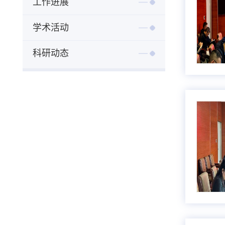
工作进展
学术活动
科研动态