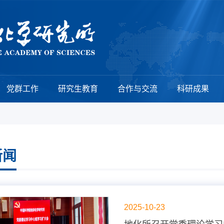
党群工作
研究生教育
合作与交流
科研成果
新闻
2025-10-23