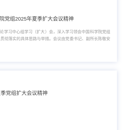
院党组2025年夏季扩大会议精神
理论学习中心组学习（扩大）会，深入学习领会中国科学院党组
研究贯彻落实的具体思路与举措。会议由党委书记、副所长陈敬安
年夏季党组扩大会议精神