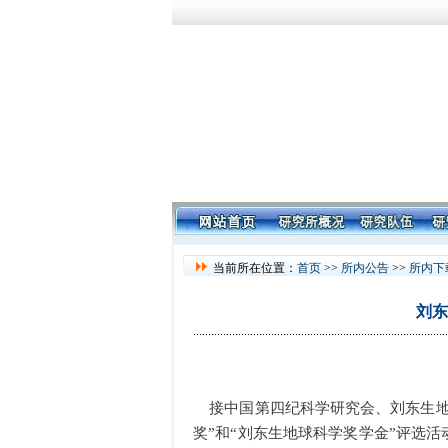
当前所在位置：
首页
>>
所内公告
>>
所内下
刘东
通 
接中国第四纪科学研究会、刘东生地
奖”和“刘东生地球科学奖学金”评选