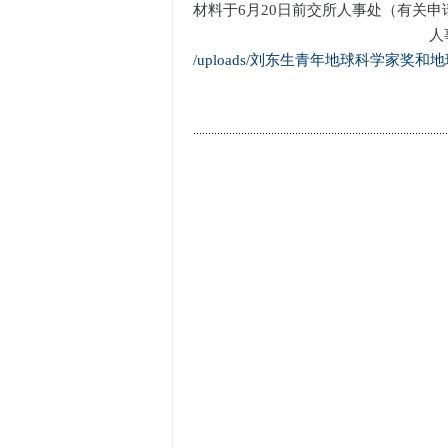
材料于6月20日前交所人事处（有关申
人事处 2009
/uploads/刘东生青年地球科学家奖和地