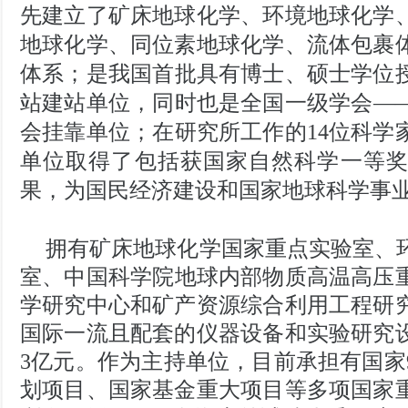
先建立了矿床地球化学、环境地球化学
地球化学、同位素地球化学、流体包裹
体系；是我国首批具有博士、硕士学位
站建站单位，
同时也是
全国一级学会
—
会挂靠单位；在研究所工作的
1
4
位科学
单位取得了包括获国家自然科学一等
果，为国民经济建设和国家地球科学事
拥有
矿床地球化学国家重点实验室、
室、
中国科学院
地球内部物质高温高压
学研究中心和矿产资源综合利用工程研
国际一流且配套的仪器设备和实验研究
3
亿元。作为主持单位，目前承担有国家
划项目、国家基金重大项目等多项国家