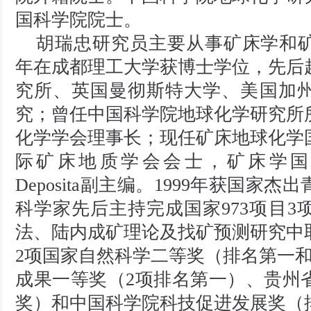
国科学院院士。
胡瑞忠研究员主要从事矿床学和矿
年在成都理工大学获博士学位，先后
究所、英国曼彻斯特大学、美国加
究；曾任中国科学院地球化学研究所
化学学会理事长；现任矿床地球化学
际矿床地质学会会士，矿床学国际权威
Deposita副主编。1999年获国家
科学家先后主持完成国家973项目
法、陆内成矿理论及找矿预测研究中
2项国家自然科学二等奖（排名第一
成果一等奖（2项排名第一）、贵州
奖）和中国科学院科技促进发展奖（