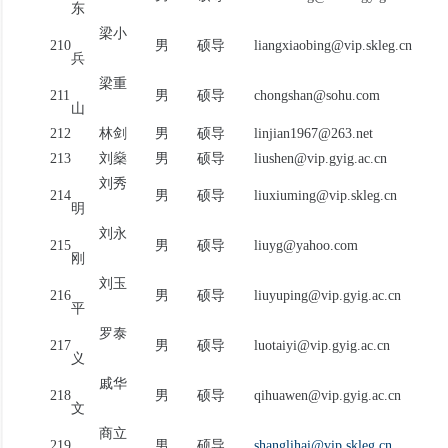
东
梁小
210
男
硕导
liangxiaobing@vip.skleg.cn
兵
梁重
211
男
硕导
chongshan@sohu.com
山
212
林剑
男
硕导
linjian1967@263.net
213
刘燊
男
硕导
liushen@vip.gyig.ac.cn
刘秀
214
男
硕导
liuxiuming@vip.skleg.cn
明
刘永
215
男
硕导
liuyg@yahoo.com
刚
刘玉
216
男
硕导
liuyuping@vip.gyig.ac.cn
平
罗泰
217
男
硕导
luotaiyi@vip.gyig.ac.cn
义
戚华
218
男
硕导
qihuawen@vip.gyig.ac.cn
文
商立
219
男
硕导
shanglihai@vip.skleg.cn