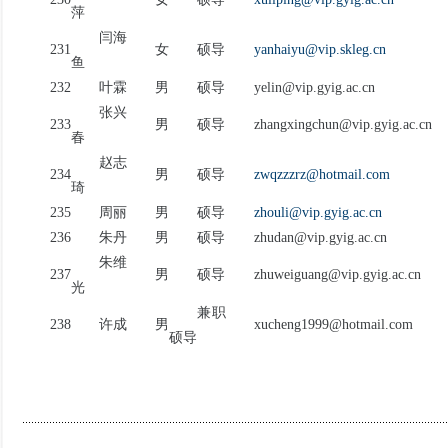
萍
闫海
231
女
硕导
yanhaiyu@vip.skleg.cn
鱼
232
叶霖
男
硕导
yelin@vip.gyig.ac.cn
张兴
233
男
硕导
zhangxingchun@vip.gyig.ac.cn
春
赵志
234
男
硕导
zwqzzzrz@hotmail.com
琦
235
周丽
男
硕导
zhouli@vip.gyig.ac.cn
236
朱丹
男
硕导
zhudan@vip.gyig.ac.cn
朱维
237
男
硕导
zhuweiguang@vip.gyig.ac.cn
光
兼职
238
许成
男
xucheng1999@hotmail.com
硕导