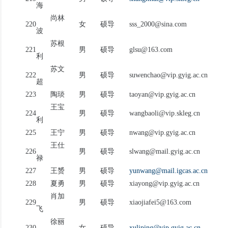
海
尚林
220
女
硕导
sss_2000@sina.com
波
苏根
221
男
硕导
glsu@163.com
利
苏文
222
男
硕导
suwenchao@vip.gyig.ac.cn
超
223
陶琰
男
硕导
taoyan@vip.gyig.ac.cn
王宝
224
男
硕导
wangbaoli@vip.skleg.cn
利
225
王宁
男
硕导
nwang@vip.gyig.ac.cn
王仕
226
男
硕导
slwang@mail.gyig.ac.cn
禄
227
王赟
男
硕导
yunwang@mail.igcas.ac.cn
228
夏勇
男
硕导
xiayong@vip.gyig.ac.cn
肖加
229
男
硕导
xiaojiafei5@163.com
飞
徐丽
230
女
硕导
xuliping@vip.gyig.ac.cn