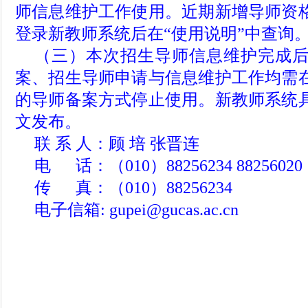
师信息维护工作使用。近期新增导师资
登录新教师系统后在“使用说明”中查询
（三）本次招生导师信息维护完成
案、招生导师申请与信息维护工作均需
的导师备案方式停止使用。新教师系统
文发布。
联 系 人：顾 培 张晋连
电
话：（010）88256234 88256020
传
真：（010）88256234
电子信箱:
gupei@gucas.ac.cn