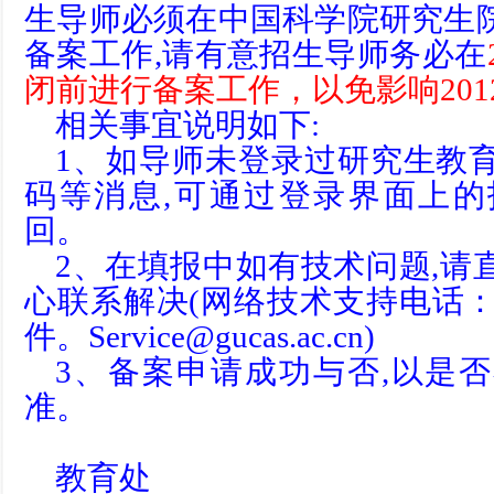
生导师必须在中国科学院研究生
备案工作,请有意招生导师务必在
闭前进行备案工作，以免影响201
相关事宜说明如下:
1、如导师未登录过研究生教
码等消息,可通过登录界面上
回。
2、在填报中如有技术问题,请
心联系解决(网络技术支持电话：010
件。
Service@gucas.ac.cn
)
3、备案申请成功与否,以是
准。
教育处