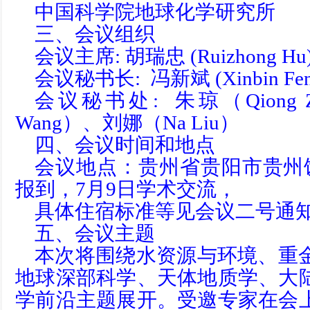
中国科学院地球化学研究所
三、会议组织
会议主席: 胡瑞忠 (Ruizhong Hu
会议秘书长: 冯新斌 (Xinbin Fen
会议秘书处: 朱琼（Qiong 
Wang）、刘娜（Na Liu）
四、会议时间和地点
会议地点：贵州省贵阳市贵州
报到，7月9日学术交流，
具体住宿标准等见会议二号通
五、会议主题
本次将围绕水资源与环境、重
地球深部科学、天体地质学、大
学前沿主题展开。受邀专家在会