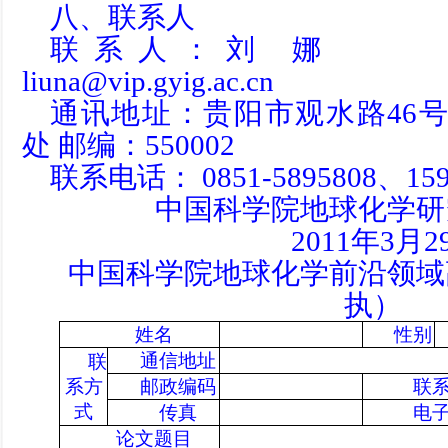
八、联系人
联系人：刘 娜 
liuna@vip.gyig.ac.cn
通讯地址：贵阳市观水路46
处 邮编：550002
联系电话： 0851-5895808、159
中国科学院地球化学研
2011年3月2
中国科学院地球化学前沿领域
执）
姓名
性别
通信地址
联
系方
邮政编码
联
式
传真
电
论文题目