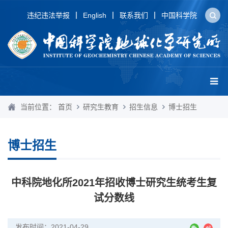
违纪违法举报
English
联系我们
中国科学院
当前位置：
首页
研究生教育
招生信息
博士招生
博士招生
中科院地化所2021年招收博士研究生统考生复
试分数线
发布时间：2021-04-29