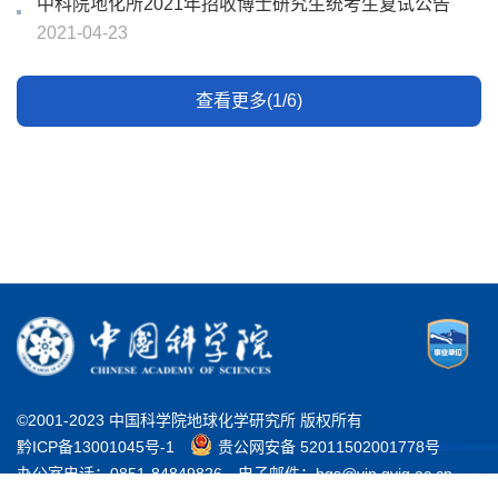
中科院地化所2021年招收博士研究生统考生复试公告
2021-04-23
查看更多(1/6)
©2001-2023 中国科学院地球化学研究所 版权所有
黔ICP备13001045号-1
贵公网安备 52011502001778号
办公室电话：0851-84849826
电子邮件：bgs@vip.gyig.ac.cn