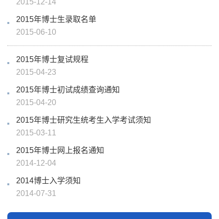
2015-12-14
2015年博士生录取名单
2015-06-10
2015年博士复试规程
2015-04-23
2015年博士初试成绩查询通知
2015-04-20
2015年博士研究生统考生入学考试须知
2015-03-11
2015年博士网上报名通知
2014-12-04
2014博士入学须知
2014-07-31