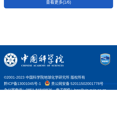
查看更多(1/6)
©2001-2023 中国科学院地球化学研究所 版权所有
黔ICP备13001045号-1
贵公网安备 52011502001778号
办公室电话：0851-84849826
电子邮件：bgs@vip.gyig.ac.cn
地址：贵州省贵阳市观山湖区林城西路99号