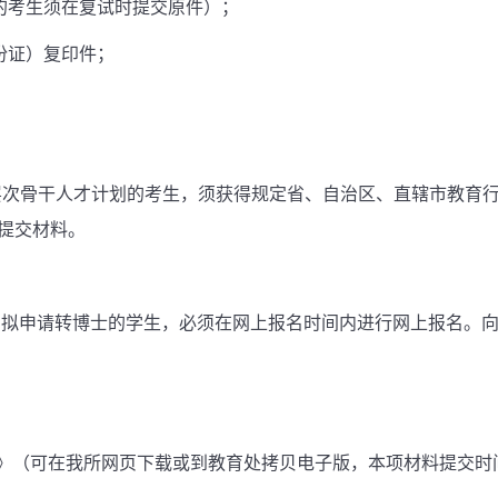
件的考生须在复试时提交原件）；
份证）复印件；
高层次骨干人才计划的考生，须获得规定省、自治区、直辖市教育
提交材料。
生。拟申请转博士的学生，必须在网上报名时间内进行网上报名。
》
表》（可在我所网页下载或到教育处拷贝电子版，本项材料提交时间截