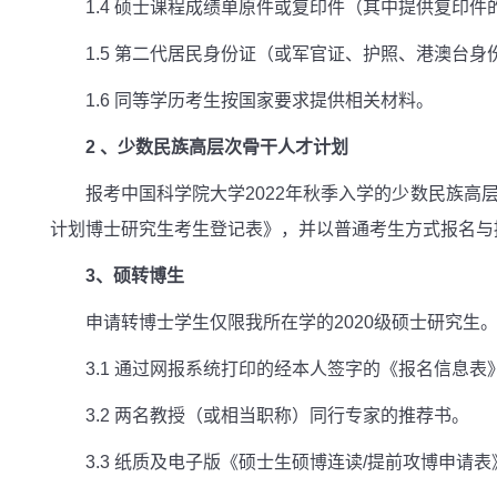
1.4 硕士课程成绩单原件或复印件（其中提供复印
1.5 第二代居民身份证（或军官证、护照、港澳台身
1.6 同等学历考生按国家要求提供相关材料。
2 、少数民族高层次骨干人才计划
报考中国科学院大学2022年秋季入学的少数民族
计划博士研究生考生登记表》，并以普通考生方式报名与
3、硕转博生
申请转博士学生仅限我所在学的2020级硕士研究
3.1 通过网报系统打印的经本人签字的《报名信息表
3.2 两名教授（或相当职称）同行专家的推荐书。
3.3 纸质及电子版《硕士生硕博连读/提前攻博申请