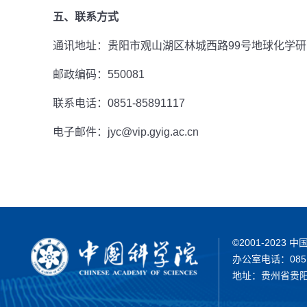
五、联系方式
通讯地址：贵阳市观山湖区林城西路99号地球化学
邮政编码：550081
联系电话：0851-85891117
电子邮件：
jyc@vip.gyig.ac.cn
©2001-202
办公室电话：0851-
地址：贵州省贵