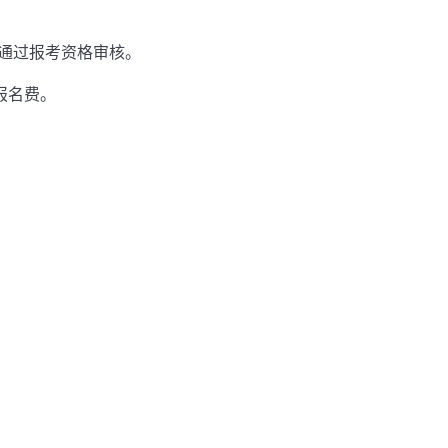
通过报考资格审核。
报名费。