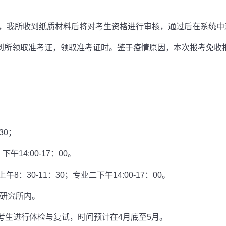
，我所收到纸质材料后将对考生资格进行审核，通过后在系统中
前到所领取准考证，领取准考证时。鉴于疫情原因，本次报考免收
30；
午14:00-17：00。
8：30-11：30；专业二下午14:00-17：00。
学研究所内。
考生进行体检与复试，时间预计在4月底至5月。