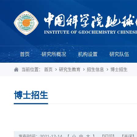
首页
研究所概况
机构设置
研究队伍
当前位置：
首页
研究生教育
招生信息
博士招生
博士招生
发布时间：2021-12-14
【
小
中
大
】
【打印】
【关闭】