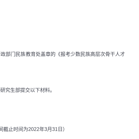
行政部门民族教育处盖章的《报考少数民族高层次骨干人才
向研究生部提交以下材料。
止时间为2022年3月31日）