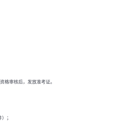
核资格审核后，发放准考证。
件）；